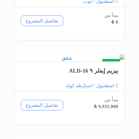
اسطنبول / أيوب
يبدأ من
تفاصيل المشروع
0 ₺
شقق
بيزيم إيفلر ٩ ALD-16
اسطنبول / اسبارطه كوله
يبدأ من
تفاصيل المشروع
9,935,000 ₺