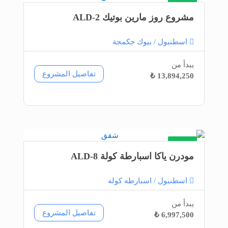
شقق
مشروع روز مارين بوتيك ALD-2
اسطنبول / بيوك جكمجة
يبدأ من
تفاصيل المشروع
13,894,250 ₺
شقق
مودرن ياكا اسبارطة كولة ALD-8
اسطنبول / اسبارطه كوله
يبدأ من
تفاصيل المشروع
6,997,500 ₺